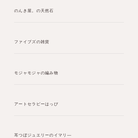
のんき屋。の天然石
ファイブズの雑貨
モジャモジャの編み物
アートセラピーはっぴ
耳つぼジュエリーのイマリ―