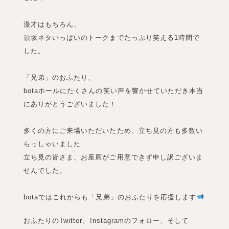
漫才はもちろん、
須坂ネタいっぱいのトークまでたっぷり笑える1時間で
した。
「兄弟」のおふたり、
botaホールにたくさんの笑い声を響かせていただき本当
にありがとうございました！
多くの方にご来場いただいたため、立ち見の方も多数い
らっしゃいました…
立ち見の皆さま、お座席がご用意できず申し訳ございま
せんでした。
botaではこれからも「兄弟」のおふたりを応援します
おふたりのTwitter、Instagramのフォロー、そして