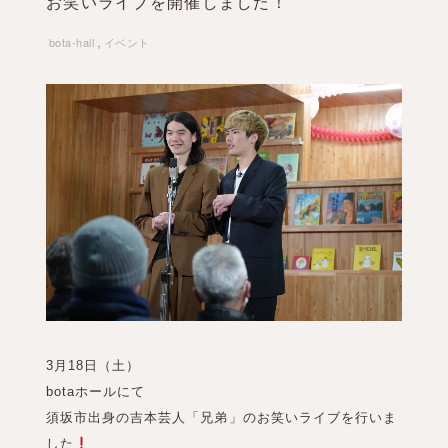
お笑いライブを開催しました！
,
bota-hall
イベント
3月18日（土）
botaホールにて
須坂市出身の吉本芸人「兄弟」のお笑いライブを行いま
した