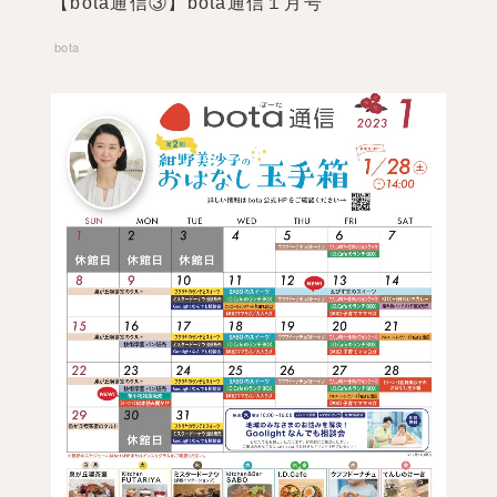
【bota通信③】bota通信１月号
bota