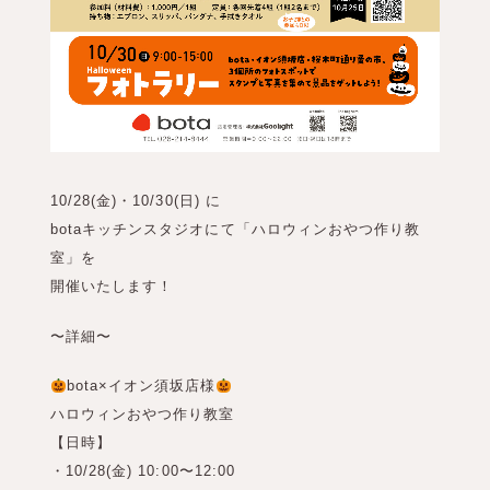
10/28(金)・10/30(日) に
botaキッチンスタジオにて「ハロウィンおやつ作り教
室」を
開催いたします！
〜詳細〜
bota×イオン須坂店様
ハロウィンおやつ作り教室
【日時】
・10/28(金) 10:00〜12:00